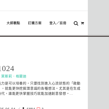
大師觀點
訂購方案
登入／註冊
1024
：
萊斯莉．格蘭迪
能力是可以培養的，只要找到進入心流狀態的「啟動
」，就能更快挖掘潛意識的各種想法。尤其是在生成
I時代，誰能更快掌握技巧就能加速創意發想。...