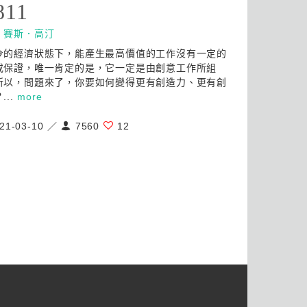
811
：
賽斯．高汀
今的經濟狀態下，能產生最高價值的工作沒有一定的
或保證，唯一肯定的是，它一定是由創意工作所組
所以，問題來了，你要如何變得更有創造力、更有創
...
more
21-03-10 ／
7560
12