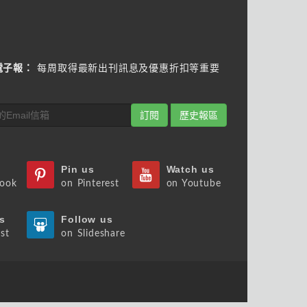
電子報：
每周取得最新出刊訊息及優惠折扣等重要
訂閱
歷史報區
Pin us
Watch us
book
on Pinterest
on Youtube
s
Follow us
st
on Slideshare