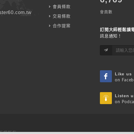
會員條款
會員數
ter60.com.tw
交易條款
合作提案
訂閱大師輕鬆讀
訊息通知！
Like us
on Face
Listen u
on Podca
 版權所有.