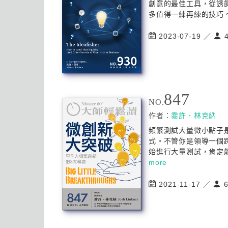
創意的最佳工具，從誘
多值得一練再練的技巧。
2023-07-19 ／
4
847
NO.
作者：
喬許．林克納
頻繁測試大量微小點子
式。不管你是領導一個
始進行大量測試，肯定能
more
2021-11-17 ／
6