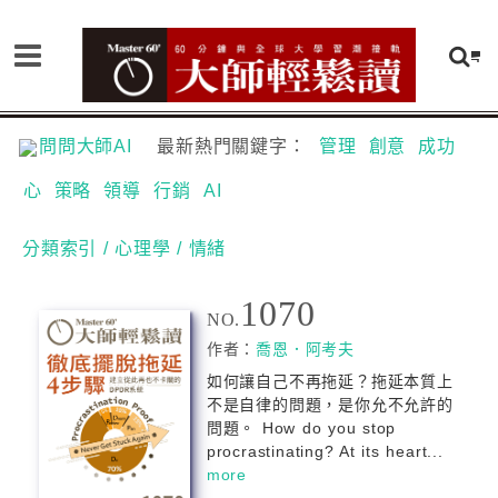
問問大師AI
最新熱門關鍵字：
管理
創意
成功
心
策略
領導
行銷
AI
分類索引
/ 心理學
/ 情緒
1070
NO.
作者：
喬恩．阿考夫
如何讓自己不再拖延？拖延本質上
不是自律的問題，是你允不允許的
問題。 How do you stop
procrastinating? At its heart...
more