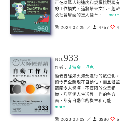
正在以驚人的速度和規模挑戰現有
的工作模式，這將帶來文化、經濟
及社會層面的重大變革。...
more
2024-02-28 ／
4757
4
933
NO.
作者：
艾特金．坦克
過去曾經如火如荼進行的數位化，
如今完全體現在自動化，而且涵蓋
範圍令人驚嘆，不僅限於企業組
織，乃至個人生活與工作的各方
面，都有自動化的機會和可能。...
more
2023-08-09 ／
3980
5