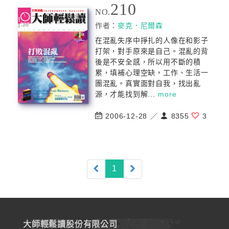
210
NO.
作者：
麥克．尼爾森
在混亂失序中掙扎的人像在和影子
打架，對手原來是自己。混亂的背
後是不安全感，所以用不斷的積
累，填補心理空缺，工作、生活一
團混亂。真實面對自我，找出亂
源，才能找到解...
more
2006-12-28 ／
8355
3
(current)
1
大師輕鬆讀股份有限公司