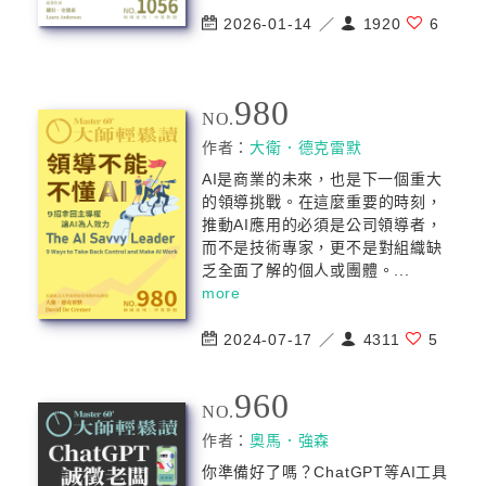
2026-01-14 ／
1920
6
980
NO.
作者：
大衛．德克雷默
AI是商業的未來，也是下一個重大
的領導挑戰。在這麼重要的時刻，
推動AI應用的必須是公司領導者，
而不是技術專家，更不是對組織缺
乏全面了解的個人或團體。...
more
2024-07-17 ／
4311
5
960
NO.
作者：
奧馬．強森
你準備好了嗎？ChatGPT等AI工具