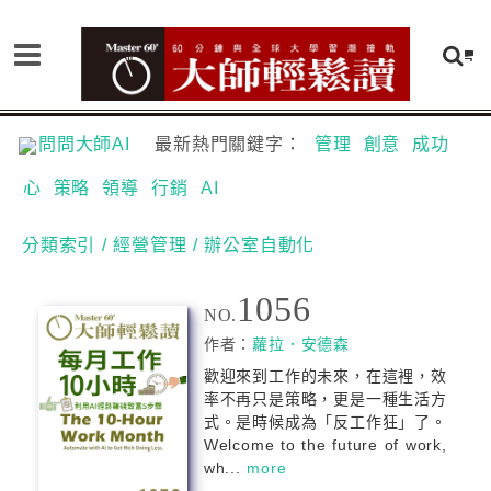
問問大師AI
最新熱門關鍵字：
管理
創意
成功
心
策略
領導
行銷
AI
分類索引
/ 經營管理
/ 辦公室自動化
1056
NO.
作者：
蘿拉．安德森
歡迎來到工作的未來，在這裡，效
率不再只是策略，更是一種生活方
式。是時候成為「反工作狂」了。
Welcome to the future of work,
wh...
more