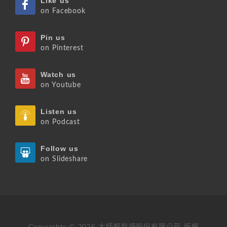
Like us
on Facebook
Pin us
on Pinterest
Watch us
on Youtube
Listen us
on Podcast
Follow us
on Slideshare
Copyrights © 2026 大師輕鬆讀股份有限公司 版權