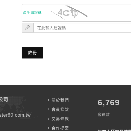
產生驗證碼
註冊
公司
關於我們
7,787
會員條款
會員數
ter60.com.tw
交易條款
合作提案