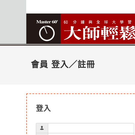
會員 登入／註冊
登入