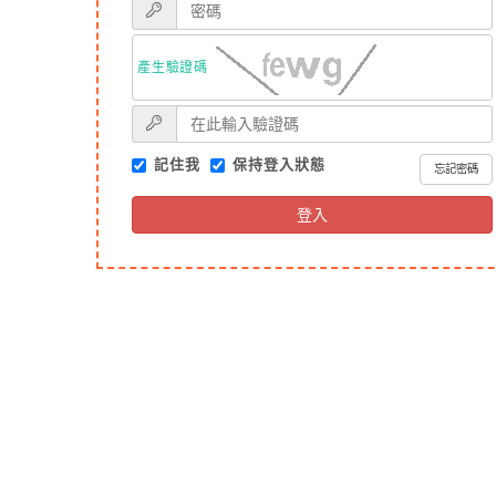
產生驗證碼
記住我
保持登入狀態
忘記密碼
登入