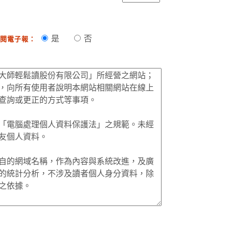
是
否
閱電子報：