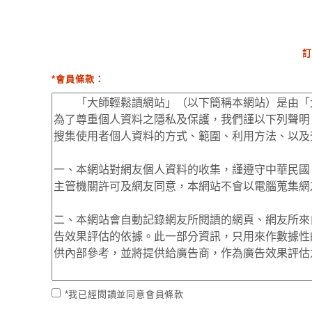
訂
*會員條款：
*我已經閱讀並同意會員條款