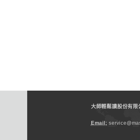
大師輕鬆讀股份有限
Email:
service@mas