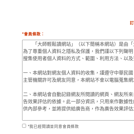
訂
*會員條款：
*我已經閱讀並同意會員條款