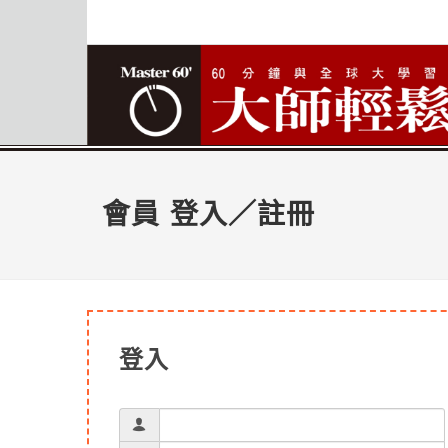
會員 登入／註冊
登入