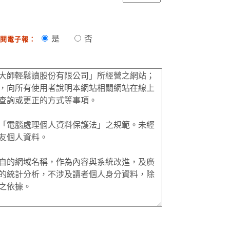
是
否
閱電子報：