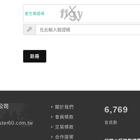
產生驗證碼
註冊
公司
關於我們
7,787
會員條款
會員數
ter60.com.tw
交易條款
合作提案