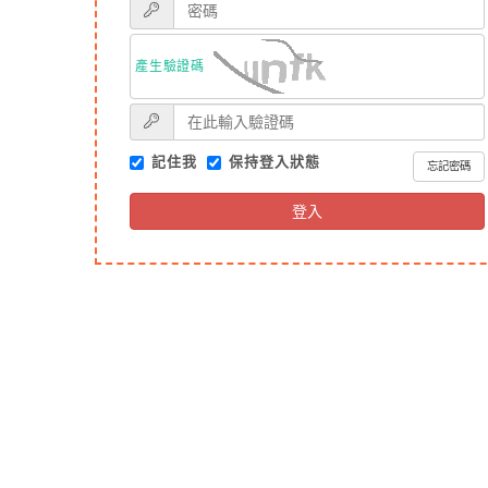
產生驗證碼
記住我
保持登入狀態
忘記密碼
登入