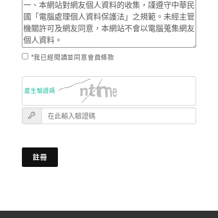
*我已經閱讀並同意會員條款
產生驗證碼
註冊