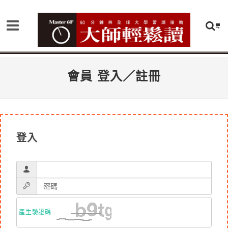
會員 登入／註冊
登入
產生驗證碼