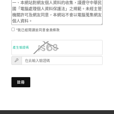
*我已經閱讀並同意會員條款
產生驗證碼
註冊