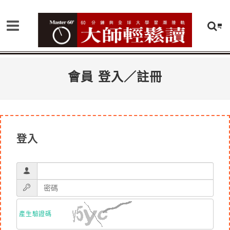
會員 登入／註冊
登入
產生驗證碼