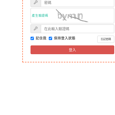
產生驗證碼
記住我
保持登入狀態
忘記密碼
登入