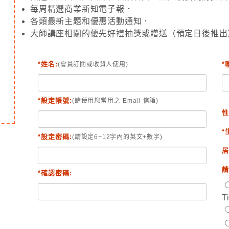
每周精選商業新知電子報．
各類最新主題和優惠活動通知．
大師講座相關的優先好禮抽獎或贈送（預定日後推出
*姓名:
*
(會員訂閱或收貨人使用)
*設定帳號:
(請使用您常用之 Email 信箱)
性
*
*設定密碼:
(請設定6~12字內的英文+數字)
居
請
*確認密碼:
T