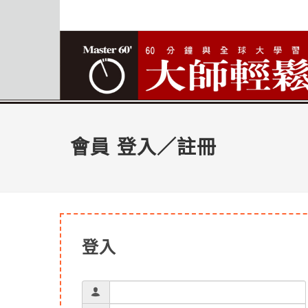
會員 登入／註冊
登入