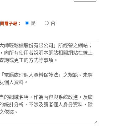
是
否
閱電子報：