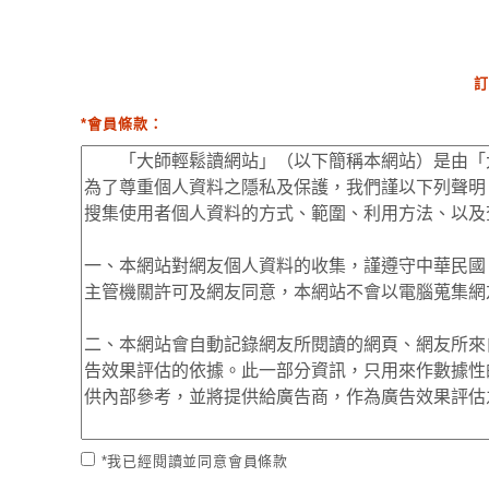
訂
*會員條款：
*我已經閱讀並同意會員條款