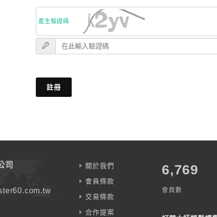
產生驗證碼
註冊
公司
關於我們
7,787
會員條款
會員數
ter60.com.tw
交易條款
合作提案