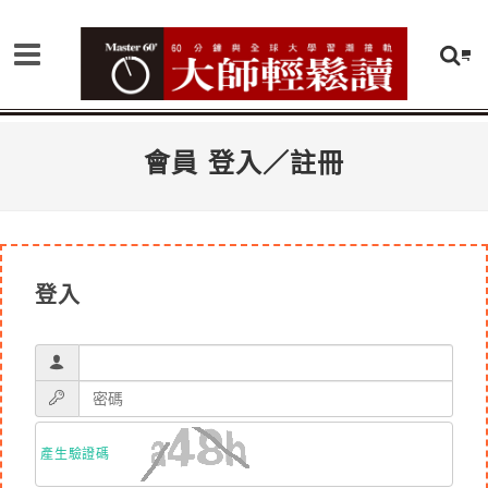
會員 登入／註冊
登入
產生驗證碼