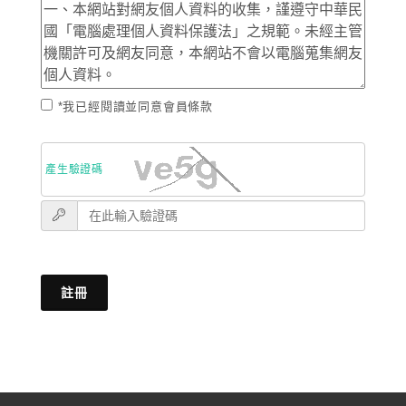
*我已經閱讀並同意會員條款
產生驗證碼
註冊