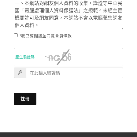
*我已經閱讀並同意會員條款
產生驗證碼
註冊