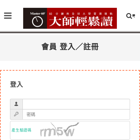
會員 登入／註冊
登入
產生驗證碼