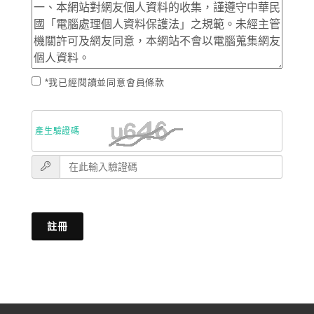
*我已經閱讀並同意會員條款
產生驗證碼
註冊