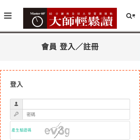
會員 登入／註冊
登入
產生驗證碼