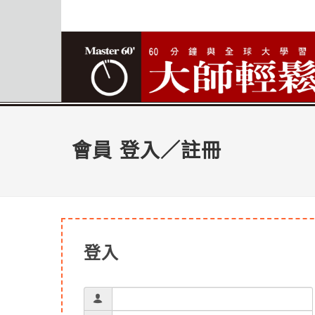
會員 登入／註冊
登入