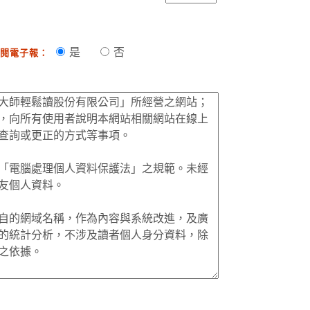
是
否
閱電子報：