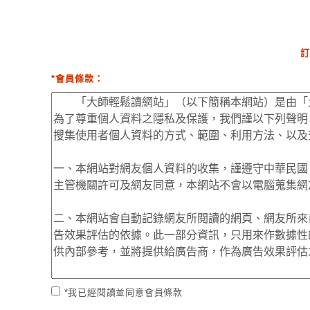
訂
*會員條款：
*我已經閱讀並同意會員條款