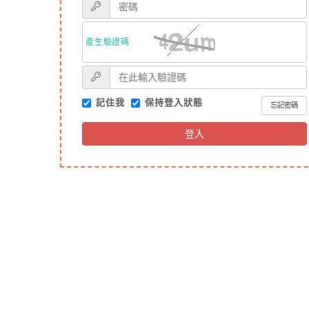
產生驗證碼
記住我
保持登入狀態
忘記密碼
登入