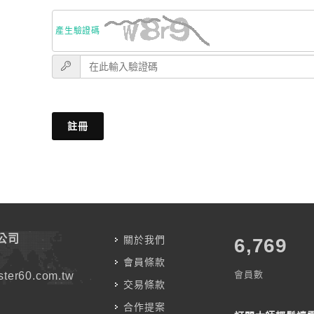
產生驗證碼
註冊
公司
關於我們
7,787
會員條款
會員數
ter60.com.tw
交易條款
合作提案