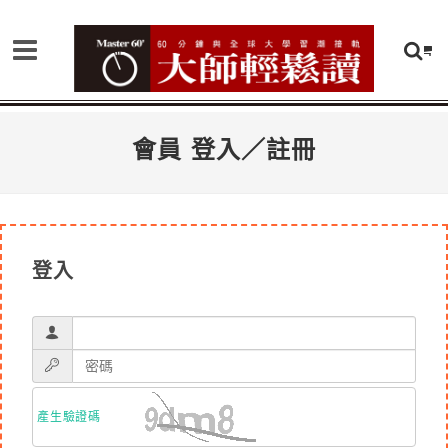
會員 登入／註冊
登入
產生驗證碼