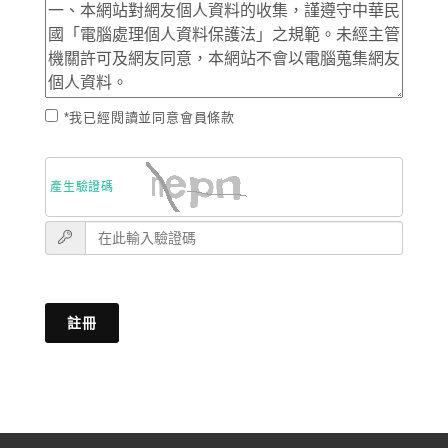
*我已經閱讀並同意會員條款
產生驗證碼
註冊