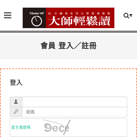
會員 登入／註冊
登入
產生驗證碼