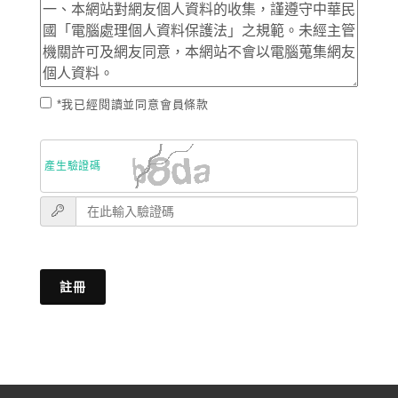
*我已經閱讀並同意會員條款
產生驗證碼
註冊