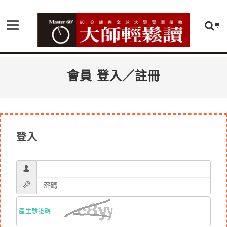
會員 登入／註冊
登入
產生驗證碼