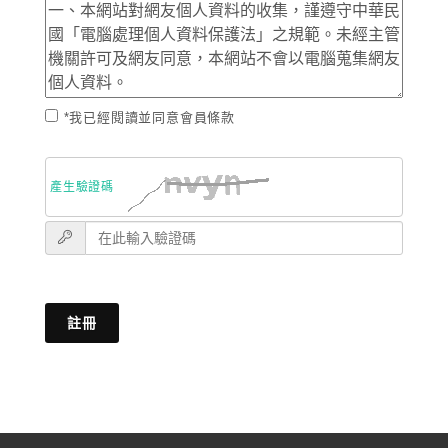
*我已經閱讀並同意會員條款
產生驗證碼
註冊