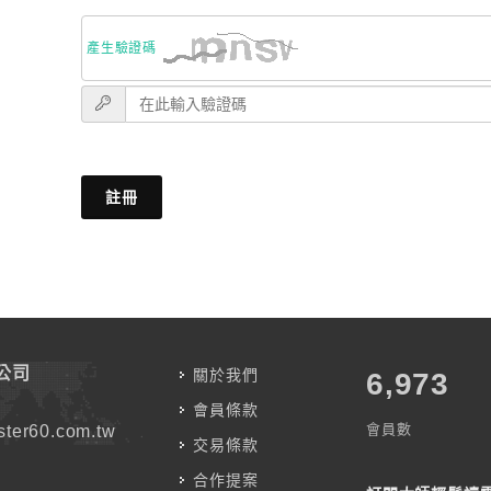
產生驗證碼
註冊
公司
關於我們
7,787
會員條款
會員數
ter60.com.tw
交易條款
合作提案