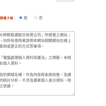
是
否
閱電子報：