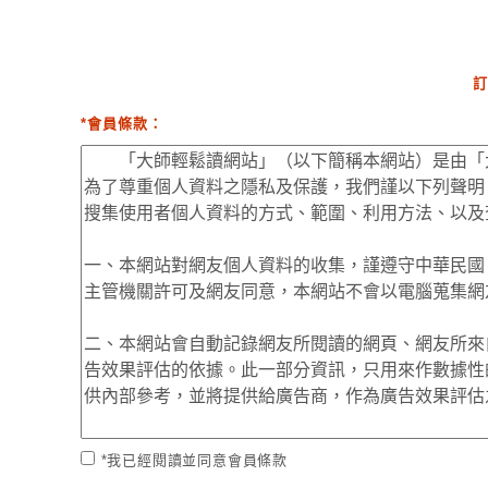
訂
*會員條款：
*我已經閱讀並同意會員條款