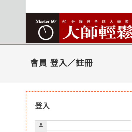
會員 登入／註冊
登入