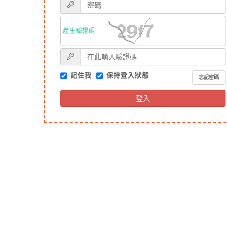
產生驗證碼
記住我
保持登入狀態
忘記密碼
登入