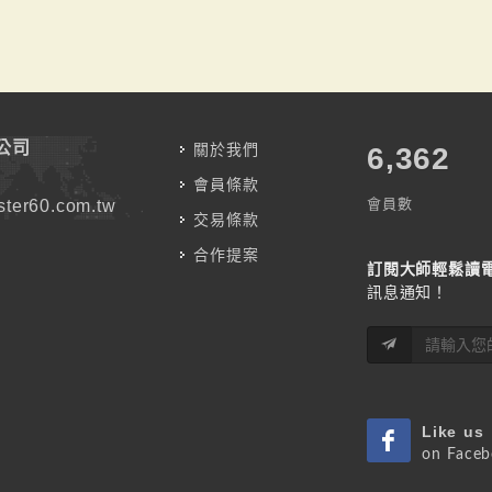
公司
關於我們
7,787
會員條款
會員數
ter60.com.tw
交易條款
合作提案
訂閱大師輕鬆讀
訊息通知！
Like us
on Face