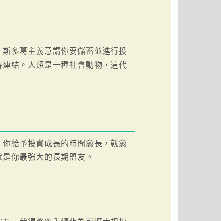
。斯多葛主義意謂你要儲蓄並進行投
持連結。人類是一種社會動物，這代
。你給予投資成長的時間愈長，就愈
就是你最強大的長期盟友。