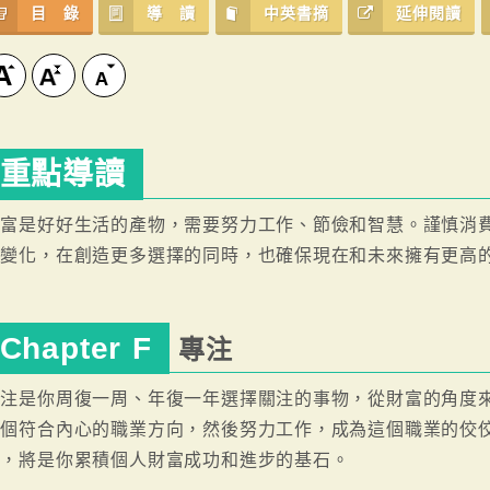
目 錄
導 讀
中英書摘
延伸閱讀
重點導讀
財富是好好生活的產物，需要努力工作、節儉和智慧。謹慎消
活變化，在創造更多選擇的同時，也確保現在和未來擁有更高
Chapter F
專注
專注是你周復一周、年復一年選擇關注的事物，從財富的角度
一個符合內心的職業方向，然後努力工作，成為這個職業的佼
入，將是你累積個人財富成功和進步的基石。