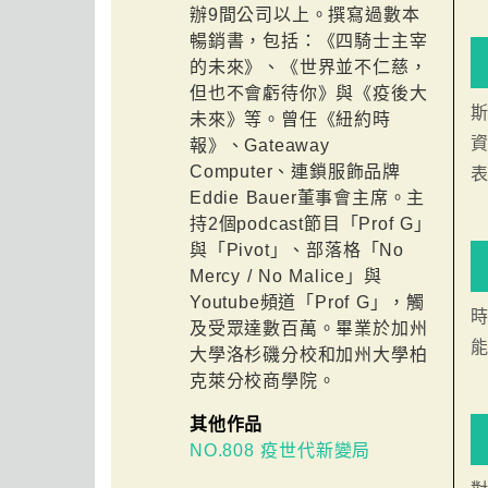
辦9間公司以上。撰寫過數本
暢銷書，包括：《四騎士主宰
的未來》、《世界並不仁慈，
但也不會虧待你》與《疫後大
未來》等。曾任《紐約時
報》、Gateaway
Computer、連鎖服飾品牌
Eddie Bauer董事會主席。主
持2個podcast節目「Prof G」
與「Pivot」、部落格「No
Mercy / No Malice」與
Youtube頻道「Prof G」，觸
及受眾達數百萬。畢業於加州
大學洛杉磯分校和加州大學柏
克萊分校商學院。
其他作品
NO.808 疫世代新變局