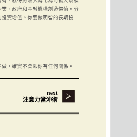
富有，就得將收入轉化為可擴大規模
企業、政府和金融機構創造價值。分
的投資增值。你要做明智的長期投
不做，確實不會跟你有任何關係。
next
注意力當沖術