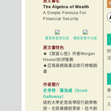
原文書名
The Algebra of Wealth
A Simple Formula For
Financial Security
購買原書原文版
購買原書中文版
原文書特色
★《致富心態》作者Morgan
Housel好評推薦
★亞馬遜網路書店排行榜暢銷
書
作者簡介
史考特．蓋洛威（Scott
Galloway）
紐約大學史登商學院行銷學教
授，也是連續創業家，迄今創