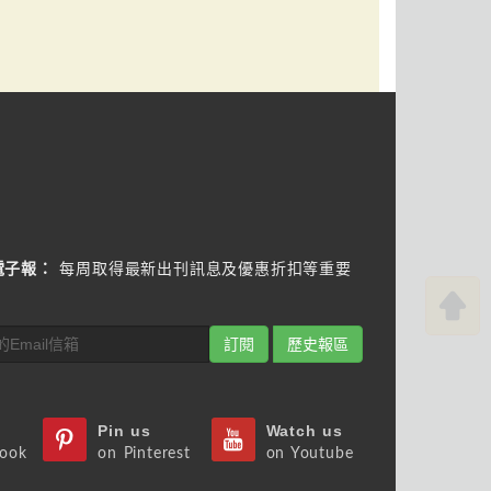
電子報：
每周取得最新出刊訊息及優惠折扣等重要
訂閱
歷史報區
Pin us
Watch us
book
on Pinterest
on Youtube