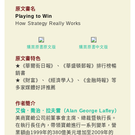
原文書名
Playing to Win
How Strategy Really Works
購買原書原文版
購買原書中文版
原文書特色
★《華爾街日報》、《華盛頓郵報》排行榜暢
銷書
★《財富》、《經濟學人》、《金融時報》等
多家媒體好評推薦
作者簡介
艾倫．喬治．拉夫雷（Alan George Lafley）
美商寶鹼公司前董事會主席、總裁暨執行長。
在執行長任內，帶領寶鹼進行一系列變革，營
業額由1999年的380億美元增加至2009年的