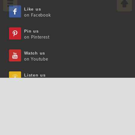
Like us
on Facebook
Pin us
on Pinterest
Watch us
on Youtube
Listen us
on Podcast
Follow us
on Slideshare