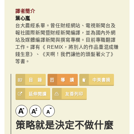
譯者簡介
葉心嵐
台大農經系畢。曾任財經網站、電視新聞台及
報社國際新聞暨財經新聞編譯，並為國內外網
站及媒體編譯新聞與撰寫專欄。目前專職翻譯
工作。譯有《 REMIX，將別人的作品重混成賺
錢生意》、《天啊！我們讓他的頭髮著火了》
等書。
目 錄
導 讀
中英書摘
延伸閱讀
友善列印
策略就是決定不做什麼