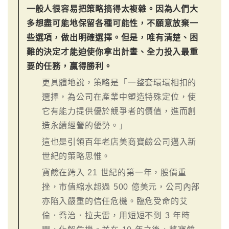
一般人很容易把策略搞得太複雜。因為人們大
多想盡可能地保留各種可能性，不願意放棄一
些選項，做出明確選擇。但是，唯有清楚、困
難的決定才能迫使你拿出計畫、全力投入最重
要的任務，贏得勝利。
更具體地說，策略是「一整套環環相扣的
選擇，為公司在產業中塑造特殊定位，使
它有能力提供優於競爭者的價值，進而創
造永續經營的優勢。」
這也是引領百年老店美商寶鹼公司邁入新
世紀的策略思惟。
寶鹼在跨入 21 世紀的第一年，股價重
挫，市值縮水超過 500 億美元，公司內部
亦陷入嚴重的信任危機。臨危受命的艾
倫．喬治．拉夫雷，用短短不到 3 年時