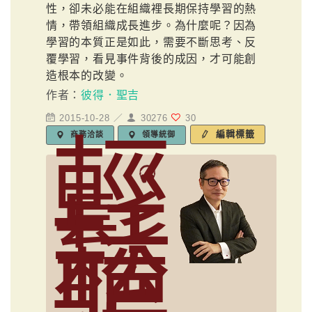
性，卻未必能在組織裡長期保持學習的熱
情，帶領組織成長進步。為什麼呢？因為
學習的本質正是如此，需要不斷思考、反
覆學習，看見事件背後的成因，才可能創
造根本的改變。
作者：
彼得．聖吉
2015-10-28 ／
30276
30
輕
編輯標籤
商務洽談
領導統御
鬆
聽