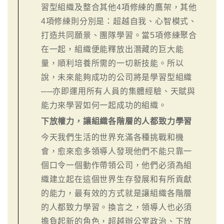
習型組織及整合其他4項修練的鷹架，其他
4項修練則分別是：超越自我、心智模式、
打造共同願景、團隊學習。當5項修練聚合
在一起，組織便能釋放出潛藏的巨大能
量，順利培養所需的一切新技能。所以
說，未來能夠成功的公司將是學習型組織
──亦即運用所有人員的集體經驗、天賦與
能力來學習如何一起成功的組織。
下放權力，讓組織各階層的人都致力學習
今天我們生活的世界充滿各種挑戰和機
會，愈來愈多領導人發現他們不能只靠一
個口令一個動作帶領公司，他們必須為組
織建立起在這個世界生存發展和有所貢獻
的能力，最有效的方式就是讓組織各階層
的人都致力學習。換言之，領導人也必須
擔負起新的角色，超越辦公室政治、下放