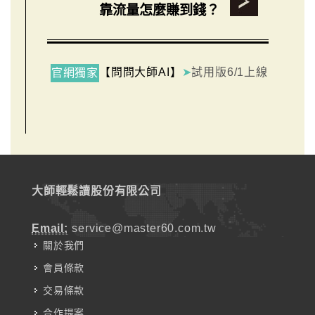
靠流量怎麼賺到錢？
【問問大師AI】
➤
試用版6/1上線
官網獨家
大師輕鬆讀股份有限公司
Email:
service@master60.com.tw
關於我們
會員條款
交易條款
合作提案