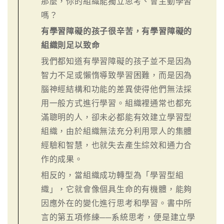
那麼，你的組織能獨立思考、會主動學習
嗎？
有學習障礙的孩子很辛苦，有學習障礙的
組織則足以致命
我們都知道有學習障礙的孩子並不是因為
智力不足或懶惰導致學習困難，而是因為
腦神經結構和功能的差異使得他們無法採
用一般方式進行學習。組織裡通常也都充
滿聰明的人，卻未必都能有效建立學習型
組織，由於組織無法充分利用眾人的集體
經驗和智慧，也就失去產生綜效和通力合
作的成果。
相反的，當組織成功轉型為「學習型組
織」，它就會像個具生命的有機體，能夠
因應外在的變化進行思考和學習。書中所
言的第五項修練──系統思考，便是建立學