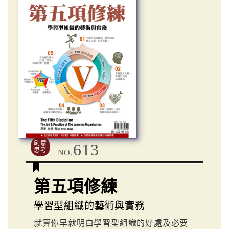
創意
613
思考
NO.
第五項修練
學習型組織的藝術與實務
就算你早就明白學習型組織的好處及必要