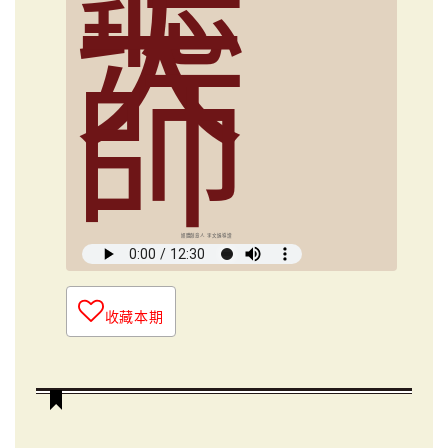
大
師
媒體創意人 李文娟導讀
收藏本期