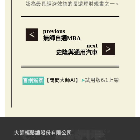
認為最具經濟效益的長遠理財規畫之一。
previous
無師自通MBA
next
史隆與通用汽車
【問問大師AI】
➤
試用版6/1上線
官網獨家
大師輕鬆讀股份有限公司