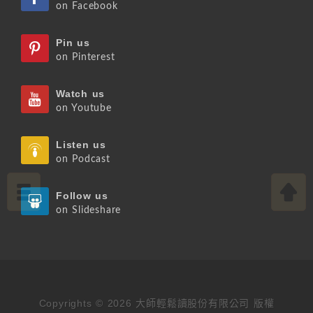
on Facebook
Pin us
on Pinterest
Watch us
on Youtube
Listen us
on Podcast
Follow us
on Slideshare
Copyrights © 2026 大師輕鬆讀股份有限公司 版權