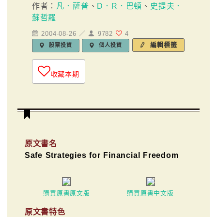
作者：
凡．薩普
、
D．R．巴頓
、
史提夫．
蘇哲羅
2004-08-26 ／
9782
4
編輯標籤
股票投資
個人投資
收藏本期
原文書名
Safe Strategies for Financial Freedom
購買原書原文版
購買原書中文版
原文書特色