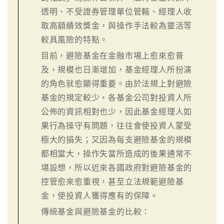
透明、不受證券管理單位管轄、經理人收
取高額績效獎金，與操作手法較為靈活等
較具風險的特點。
目前，避險基金在金融市場上愈來愈普
及，規模也日漸增加，基金經理人所扮演
的角色就愈顯得重要。由於法規上對避險
基金的規定較少，各基金公司對投資人所
公佈的資訊相對也少，因此基金經理人如
果行為操守有問題，往往會使投資人蒙受
極大的損失；又因為每支避險基金的規模
都相當大，操作失當所造成的後果通常不
堪設想，所以近來各國政府對避險基金的
控管愈來愈重視，甚至立法規範避險基
金，使投資人獲得應有的保障。
傳統基金與避險基金的比較：