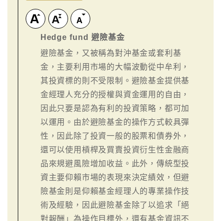
Hedge fund 避險基金
避險基金，又被稱為對沖基金或套利基
金，主要利用市場的大幅波動從中牟利，
其投資標的則不受限制。避險基金提供基
金經理人充分的授權與資金運用的自由，
因此只要是認為有利的投資策略，都可加
以運用。由於避險基金的操作方式較具彈
性，因此除了投資一般的股票和債券外，
還可以使用槓桿及買賣投資衍生性金融商
品來規避風險增加收益。此外，傳統型投
資主要仰賴市場的表現來決定績效，但避
險基金則是仰賴基金經理人的專業操作技
術及經驗，因此避險基金除了以追求「絕
對報酬」為操作目標外，還有基金資訊不