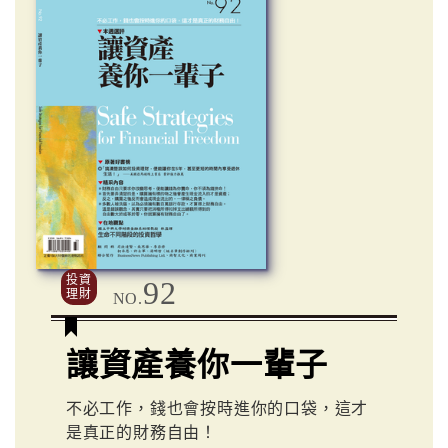
投資
92
理財
NO.
讓資產養你一輩子
不必工作，錢也會按時進你的口袋，這才
是真正的財務自由！