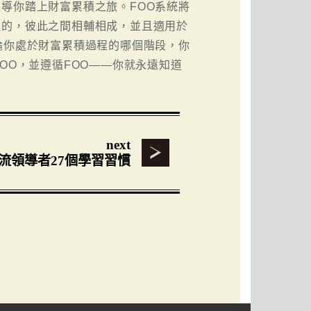
導你踏上財富累積之旅。FOO系統將
進的，彼此之間相輔相成，並且適用於
論你處於財富累積過程的哪個階段，你
OO，並遵循FOO——你就永遠知道
next
流領導者27個學習習慣