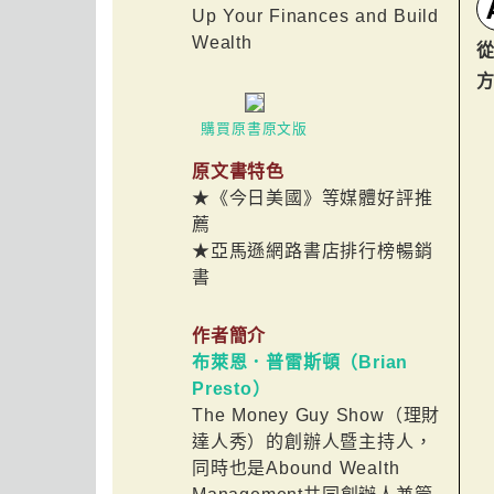
Up Your Finances and Build
Wealth
購買原書原文版
原文書特色
★《今日美國》等媒體好評推
薦
★亞馬遜網路書店排行榜暢銷
書
作者簡介
布萊恩．普雷斯頓（Brian
Presto）
The Money Guy Show（理財
達人秀）的創辦人暨主持人，
同時也是Abound Wealth