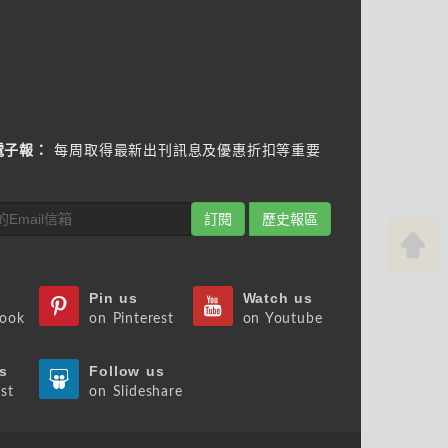
電子報：
每周取得最新出刊訊息及優惠折扣等重要
訂閱
歷史報區
Pin us
Watch us
book
on Pinterest
on Youtube
s
Follow us
st
on Slideshare