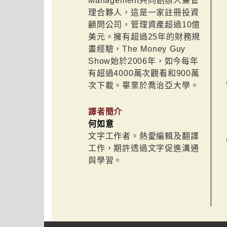
Management共同創辦人兼管
理合夥人，這是一家註冊投資
顧問公司，管理資產超過10億
美元。擁有超過25年的財務規
畫經驗，The Money Guy
Show始於2006年，如今每年
有超過4000萬次觀看和900萬
次下載。畢業於喬治亞大學。
譯者簡介
何如意
文字工作者。熱愛編輯及翻譯
工作，期許透過文字促進溝通
與學習。