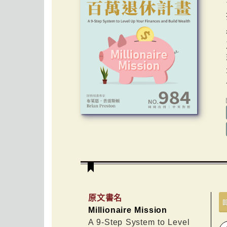
原文書名
Millionaire Mission
A 9-Step System to Level