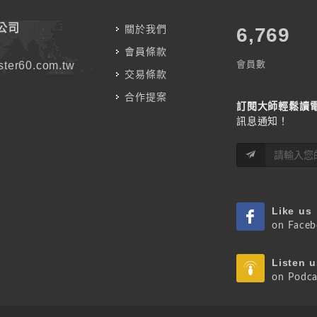
公司
關於我們
7,787
會員條款
會員數
ter60.com.tw
交易條款
合作提案
訂閱大師輕鬆讀
訊息通知！
Like us
on Face
Listen u
on Podca