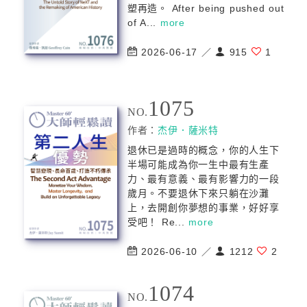
塑再造。 After being pushed out
of A...
more
2026-06-17 ／
915
1
1075
NO.
作者：
杰伊．薩米特
退休已是過時的概念，你的人生下
半場可能成為你一生中最有生產
力、最有意義、最有影響力的一段
歲月。不要退休下來只躺在沙灘
上，去開創你夢想的事業，好好享
受吧！ Re...
more
2026-06-10 ／
1212
2
1074
NO.