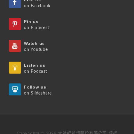
on Facebook
Pin us
on Pinterest
Watch us
on Youtube
Listen us
on Podcast
Follow us
on Slideshare
Copyrights © 2026 大師輕鬆讀股份有限公司 版權