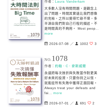
作者：
Laura Vanderkam
大多數人沒有時間問題，是觀念上
出了問題。時間其實遠比我們想像
的充裕，之所以覺得忙碌不堪，多
半源自我們對自己行程的描述，不
是時間真的不夠用。 Most peop...
more
2026-07-08 ／
1002
3
1078
NO.
作者：
約翰．C．麥斯威爾
永遠把每次挫折與失敗當作對更美
好未來的投資。只要你持之以恆，
就能從所有失敗中獲得正面回報。
Always treat your defeats and
fai...
more
2026-07-01 ／
691
2