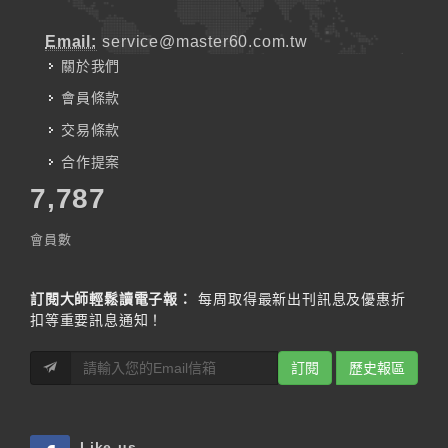
Email:
service@master60.com.tw
關於我們
會員條款
交易條款
合作提案
7,787
會員數
訂閱大師輕鬆讀電子報：
每周取得最新出刊訊息及優惠折
扣等重要訊息通知！
訂閱
歷史報區
Like us