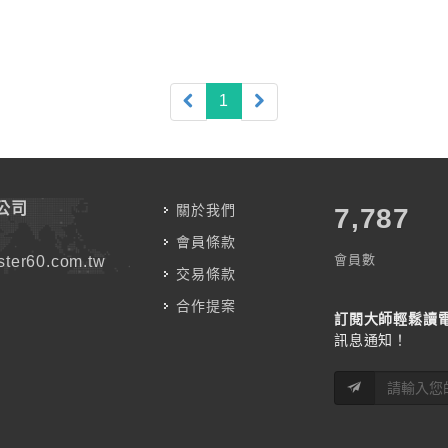
(current)
1
公司
關於我們
7,787
會員條款
會員數
ter60.com.tw
交易條款
合作提案
訂閱大師輕鬆讀
訊息通知！