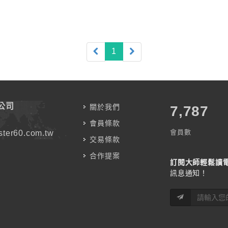
(current)
1
公司
關於我們
7,787
會員條款
會員數
ter60.com.tw
交易條款
合作提案
訂閱大師輕鬆讀
訊息通知！