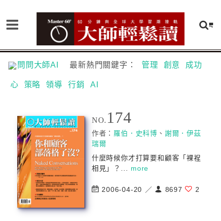
問問大師AI
最新熱門關鍵字：
管理
創意
成功
心
策略
領導
行銷
AI
174
NO.
作者：
羅伯．史科博
、
謝爾．伊茲
瑞爾
什麼時候你才打算要和顧客「裸裎
相見」？...
more
2006-04-20 ／
8697
2