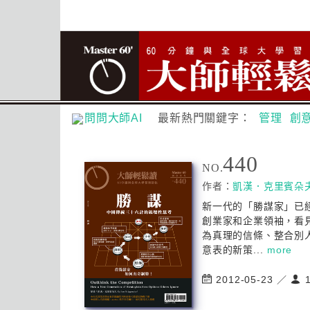
問問大師AI
最新熱門關鍵字：
管理
創
440
NO.
作者：
凱漢．克里賓朵
新一代的「勝謀家」已
創業家和企業領袖，看
為真理的信條、整合別
意表的新策...
more
2012-05-23 ／
1