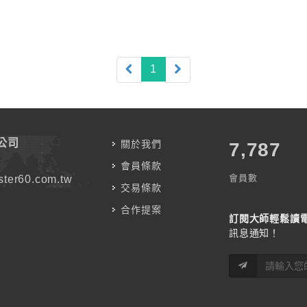
(current)
1
公司
關於我們
7,787
會員條款
會員數
ter60.com.tw
交易條款
合作提案
訂閱大師輕鬆讀
訊息通知！