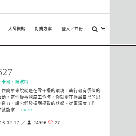
大師觀點
訂購方案
登入／註冊
627
：
卡爾．紐波特
工作簡單來說就是在零干擾的環境，執行最有價值的
活動。當你從事深度工作時，你就處在擴展自己的思
創造力，讓它們發揮到極致的狀態。從事深度工作
就能拿...
more
16-02-17 ／
24996
27