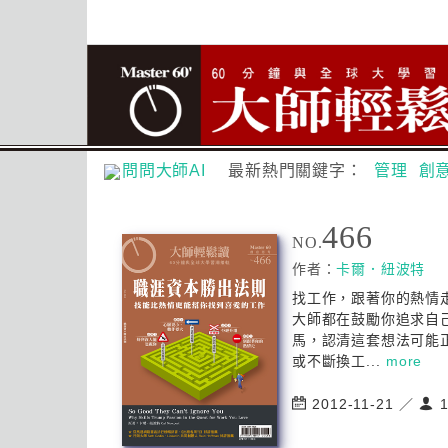
問問大師AI
最新熱門關鍵字：
管理
創
466
NO.
作者：
卡爾．紐波特
找工作，跟著你的熱情
大師都在鼓勵你追求自
馬，認清這套想法可能
或不斷換工...
more
2012-11-21 ／
1