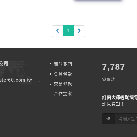
(current)
1
公司
關於我們
7,787
會員條款
會員數
ter60.com.tw
交易條款
合作提案
訂閱大師輕鬆讀
訊息通知！