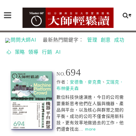
問問大師AI
最新熱門關鍵字：
管理
創意
成功
心
策略
領導
行銷
AI
694
NO.
作者：
安德魯．麥克費
、
艾瑞克．
布林優夫森
數位科技快速演進，今日的公司需
要重新思考他們在人腦與機器、產
品與平台，以及核心與群眾之間的
平衡。成功的公司不僅會採用新科
技，更有效率地做過去的工作，他
們還會找出...
more