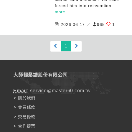
forced him into reinvention....
more
2026-06-17 ／
965
1
(current)
1
大師輕鬆讀股份有限公司
Email:
service@master60.com.tw
關於我們
會員條款
交易條款
合作提案