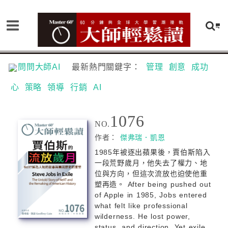
問問大師AI
最新熱門關鍵字：
管理
創意
成功
心
策略
領導
行銷
AI
1076
NO.
作者：
傑弗瑞．凱恩
1985年被逐出蘋果後，賈伯斯陷入
一段荒野歲月，他失去了權力、地
位與方向，但這次流放也迫使他重
塑再造。 After being pushed out
of Apple in 1985, Jobs entered
what felt like professional
wilderness. He lost power,
status, and direction. Yet exile