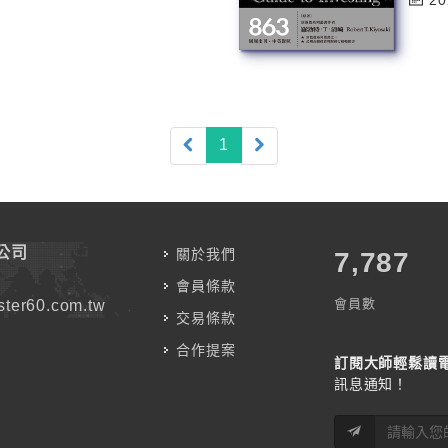
20
(current)
1
公司
關於我們
7,787
會員條款
會員數
ter60.com.tw
交易條款
合作提案
訂閱大師輕鬆讀
訊息通知！