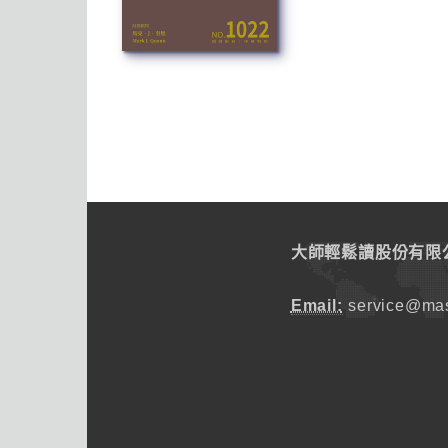
大師輕鬆讀股份有限
Email:
service@mas