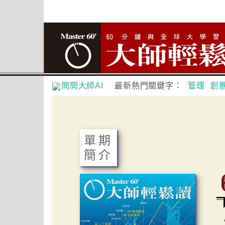
問問大師AI
最新熱門關鍵字：
管理
創
單期
簡介