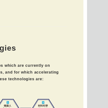
gies
es which are currently on
s, and for which accelerating
hese technologies are: