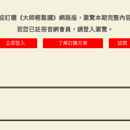
迎訂購《大師輕鬆讀》網路版，瀏覽本期完整內
若您已註冊官網會員，請登入瀏覽。
立即登入
了解訂購方案
試閱