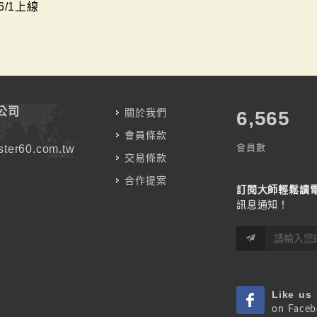
6/1上線
公司
關於我們
7,787
會員條款
會員數
ter60.com.tw
交易條款
合作提案
訂閱大師輕鬆讀
訊息通知！
Like us
on Face