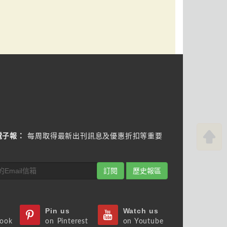
電子報：
每周取得最新出刊訊息及優惠折扣等重要
訂閱
歷史報區
Pin us
Watch us
book
on Pinterest
on Youtube