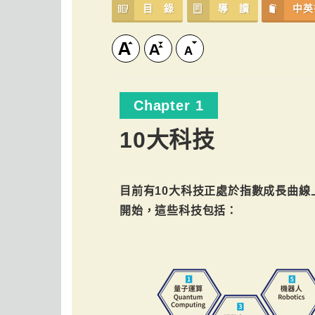
目 錄
導 讀
中英
Chapter 1
10大科技
目前有10大科技正處於指數成長曲線
開始，這些科技包括：