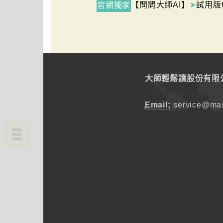
【問問大師AI】
➤
試用版
官網獨家
大師輕鬆讀股份有限
Email:
service@mas