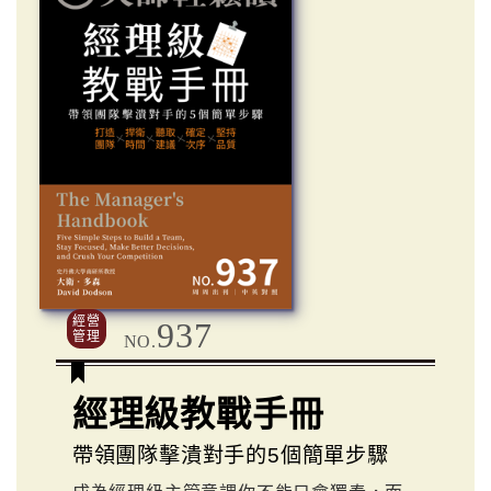
經營
937
管理
NO.
經理級教戰手冊
帶領團隊擊潰對手的5個簡單步驟