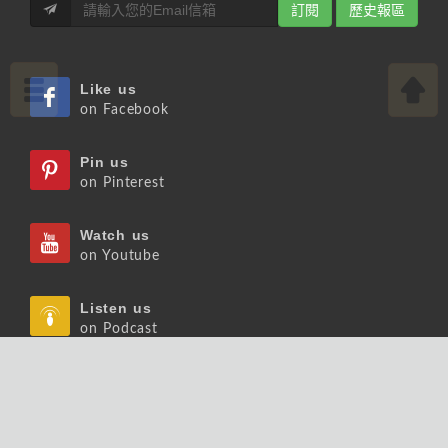
訂閱
歷史報區
Like us
on Facebook
Pin us
on Pinterest
Watch us
on Youtube
Listen us
on Podcast
Follow us
on Slideshare