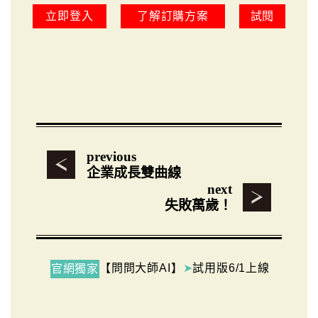
立即登入
了解訂購方案
試閱
previous
企業成長雙曲線
next
失敗萬歲！
【問問大師AI】
➤
試用版6/1上線
官網獨家