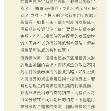
梯首先要決定時間的長度，假設時間設定
為5年，購買5張債券，到期日依序分別是1
到5年之後，而投入的金額就平均分配給5
張債券。如此一來，債券梯就可以形成一
個長期的投資部位。每年要買進新債券的
金額，也可以視當時資產配置的狀況做增
減。因為可以分攤並減低利率風險，債券
梯總是可以處於有利位置。
債券梯的另一個概念是為了滿足投資人對
於現金贖回的要求，而將資金分散在不同
到期日的債券標的的投資策略。如果投資
人將所有的資金鎖定在同一種債券上，若
有短期現金的需求或是短期的利率變動，
都將無法做出最恰當的調整。而投資人將
資金分散在不同到期日的債券，不僅能用
來分散現金需求的風險，隨時根據現金部