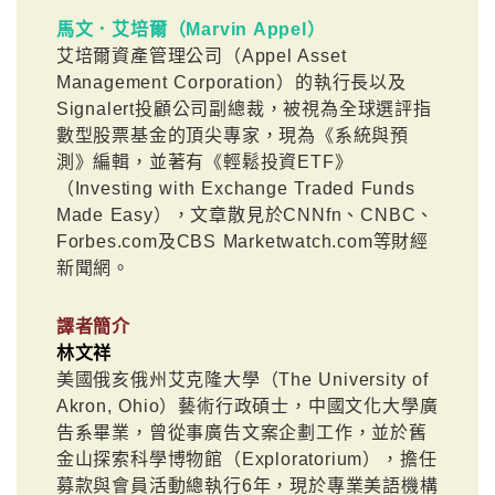
馬文．艾培爾（Marvin Appel）
艾培爾資產管理公司（Appel Asset
Management Corporation）的執行長以及
Signalert投顧公司副總裁，被視為全球選評指
數型股票基金的頂尖專家，現為《系統與預
測》編輯，並著有《輕鬆投資ETF》
（Investing with Exchange Traded Funds
Made Easy），文章散見於CNNfn、CNBC、
Forbes.com及CBS Marketwatch.com等財經
新聞網。
譯者簡介
林文祥
美國俄亥俄州艾克隆大學（The University of
Akron, Ohio）藝術行政碩士，中國文化大學廣
告系畢業，曾從事廣告文案企劃工作，並於舊
金山探索科學博物館（Exploratorium），擔任
募款與會員活動總執行6年，現於專業美語機構