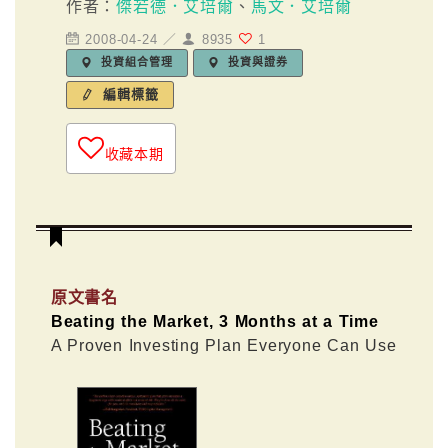
作者：
傑若德．艾培爾
、
馬文．艾培爾
2008-04-24 ／
8935
1
投資組合管理
投資與證券
編輯標籤
收藏本期
原文書名
Beating the Market, 3 Months at a Time
A Proven Investing Plan Everyone Can Use