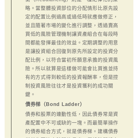
略。當整體投資部位的分配情形比原先設
定的配置比例過高或過低時就應做修正，
並且隨著市場的變化進行調整，透過賣高
買低的風險管理機制讓資產組合在每段時
間都能發揮最佳的效益。定期調整的用意
是讓投資組合回復到原先所設定的投資分
配比例，以符合當初所願意承擔的投資風
險。所以就算是這樣做可能會比買進並持
有的方式得到較低的投資報酬率，但是控
制投資風險往往才是投資獲利的成功關
鍵。
債券梯（Bond Ladder）
債券和股票的連動性低，因此債券常是資
產配置中不可或缺的一塊。而最簡單操作
的債券組合方式，就是債券梯。建構債券