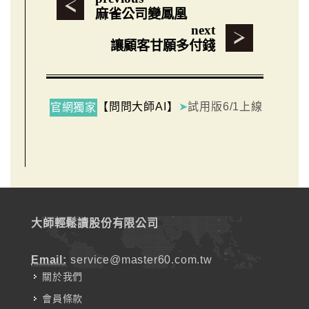
麻雀公司變鳳凰
next
讓顧客甘願多付錢
【問問大師AI】
➤
試用版6/1上線
官網獨家
大師輕鬆讀股份有限公司
Email:
service@master60.com.tw
關於我們
會員條款