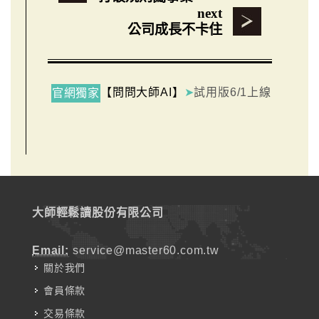
next
公司成長不卡住
【問問大師AI】
➤
試用版6/1上線
官網獨家
大師輕鬆讀股份有限公司
Email:
service@master60.com.tw
關於我們
會員條款
交易條款