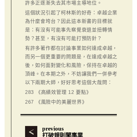
許多正逐漸失去其市場主導地位。
這個狀況引起了柯林斯的好奇：卓越企業
為什麼會垮台？因此這本新書的目標就
是：有沒有可能事先察覺衰退並扭轉情
勢？甚至，有沒有可能打預防針？
有許多著作都在討論事業如何達成卓越，
而另一個更重要的問題是，在達成卓越之
後，如何面對變化和風險，保持在卓越的
頂峰。在本期之外，不妨讓我們一併參考
以下兩期大師，好好思考這個大哉問：
283
《高績效管理 12 要點》
267
《風險中的美麗世界》
previous
打破規則闖事業