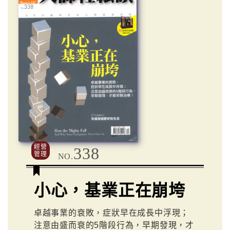
經營
338
管理
NO.
小心，基業正在崩垮
卓越事業的衰敗，症狀早在成長中浮現；
注意由盛而衰的5階段行為，早期發現，才