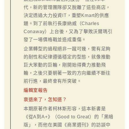
代，新的管理團隊卻又脫離了這些商店，
決定透過大力投資IT，重塑Kmart的供應
鏈。到了前執行長康納威（Charles
Conaway）上台後，又為了擊敗沃爾瑪引
發了一場價格戰並造成重傷。
企業轉型的過程絕非一蹴可幾，需有足夠
的耐性和紀律遵循穩定的型態，就像推動
巨大笨動的巨輪，剛開始得費力推動飛
輪，之後只要朝著一致的方向繼續不斷往
前行進，最終會有所突破。
編輯室報告
衰退來了，怎知道？
本期原著作者柯林斯形容，這本新書是
《從A到A+》（Good to Great）的「黑暗
版」，而他在美國《商業週刊》的訪談中