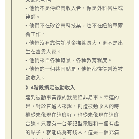
• 他們不是傳統高收入者，像是外科醫生或
律師。
• 他們不在矽谷高科技業，也不在紐約華爾
街工作。
• 他們沒有靠信託基金撫養長大，更不是出
生在富貴人家。
• 他們來自各種背景、各種教育程度。
• 他們的一個共同點是，他們都懂得創造被
動收入。
》4階段搞定被動收入
達到被動事業家的狀態絕非易事。幸運的
是，對於普通人來說，創造被動收入的時
機從未像現在這麼好，也從未像現在這麼
合適。只要有一台筆記型電腦和一個有趣
的點子，就能成為有錢人。這是一個充滿