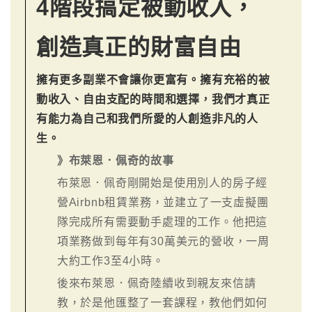
4階段搞定被動收入，
創造真正的財富自由
擁有更多副業不會讓你更富有。擁有充裕的被
動收入、自由支配的時間和選擇，我們才真正
有能力為自己和我們所愛的人創造非凡的人
生。
》布萊恩．佩奇的故事
布萊恩．佩奇剛開始是使用別人的房子經
營Airbnb租賃業務，並建立了一支虛擬團
隊完成所有需要動手處理的工作。他把這
項業務做到每年有30萬美元的營收，一周
大約工作3至4小時。
後來布萊恩．佩奇陸續收到親友來信請
教，於是他匯整了一套課程，教他們如何