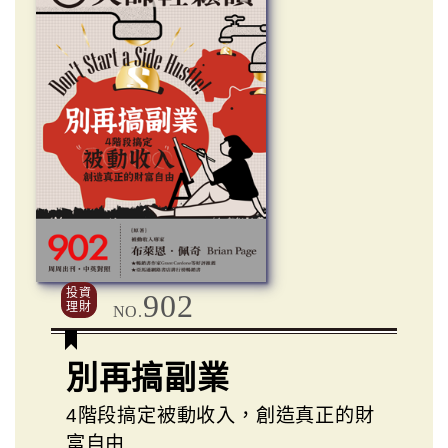
投資
902
理財
NO.
別再搞副業
4階段搞定被動收入，創造真正的財
富自由