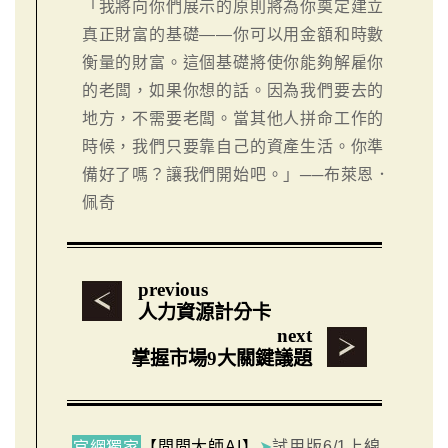
「我將向你們展示的原則將為你奠定建立
真正財富的基礎——你可以用金額和時數
衡量的財富。這個基礎將使你能夠解雇你
的老闆，如果你想的話。因為我們要去的
地方，不需要老闆。當其他人拼命工作的
時候，我們只要靠自己的資產生活。你準
備好了嗎？讓我們開始吧。」──布萊恩．
佩奇
previous
人力資源計分卡
next
掌握市場9大關鍵議題
【問問大師AI】
➤
試用版6/1上線
官網獨家