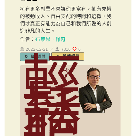
擁有更多副業不會讓你更富有。擁有充裕
的被動收入、自由支配的時間和選擇，我
們才真正有能力為自己和我們所愛的人創
造非凡的人生。
作者：
布萊恩．佩奇
2022-12-21 ／
7016
6
輕
編輯標籤
個人理財
鬆
聽