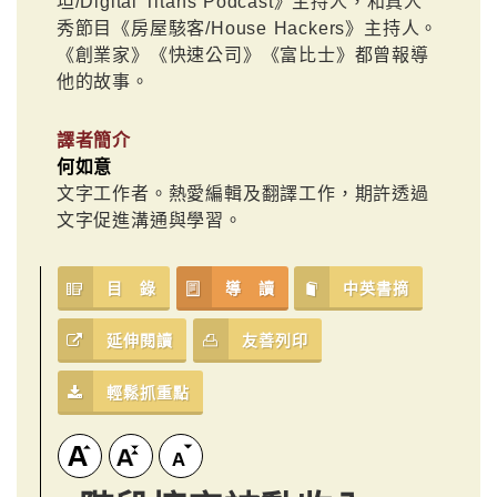
坦/Digital Titans Podcast》主持人，和真人
秀節目《房屋駭客/House Hackers》主持人。
《創業家》《快速公司》《富比士》都曾報導
他的故事。
譯者簡介
何如意
文字工作者。熱愛編輯及翻譯工作，期許透過
文字促進溝通與學習。
目 錄
導 讀
中英書摘
延伸閱讀
友善列印
輕鬆抓重點