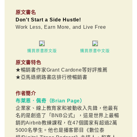
原文書名
Don't Start a Side Hustle!
Work Less, Earn More, and Live Free
購買原書原文版
購買原書中文版
原文書特色
★暢銷書作家Grant Cardone等好評推薦
★亞馬遜網路書店排行榜暢銷書
作者簡介
布萊恩．佩奇（Brian Page）
企業家、線上教育家和被動收入先鋒，他最有
名的是創造了「BNB公式」，這是世界上最暢
銷的Airbnb教練課程，在47個國家有超過2萬
5000名學生。他也是播客節目《數位泰