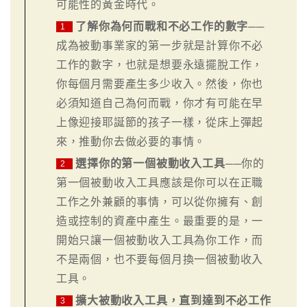
可能性的黃金時代。
了解你為何而戰和不必工作的數字
──
1
成為被動事業家的第一步就是計算你不必
工作的數字，也就是想要永遠擺脫工作，
你每個月需要產生多少收入。然後，你也
必須知道自己為何而戰，你才有可能在早
上像迎接耶誕節的孩子一樣，從床上彈起
來，推動你去做必要的事情。
選擇你的第一個被動收入工具
──你的
2
第一個被動收入工具應該是你可以在正職
工作之外兼顧的事情，可以從你擁有、創
造或控制的資產中產生。最重要的是，一
開始只讓一個被動收入工具為你工作，而
不是兩個，也不要每個月換一個被動收入
工具。
擴大被動收入工具，直到達到不必工作
3