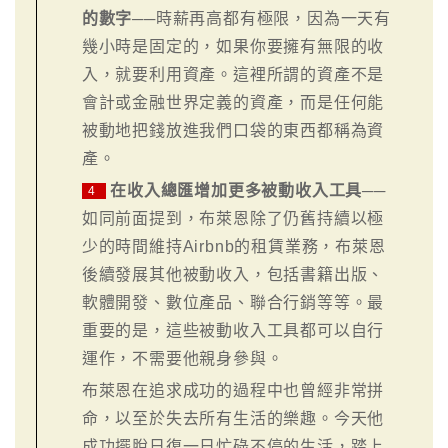
的數字
──時薪再高都有極限，因為一天有
幾小時是固定的，如果你要擁有無限的收
入，就要利用資產。這裡所謂的資產不是
會計或金融世界定義的資產，而是任何能
被動地把錢放進我們口袋的東西都稱為資
產。
在收入總匯增加更多被動收入工具
──
4
如同前面提到，布萊恩除了仍舊持續以極
少的時間維持Airbnb的租賃業務，布萊恩
後續發展其他被動收入，包括書籍出版、
軟體開發、數位產品、聯合行銷等等。最
重要的是，這些被動收入工具都可以自行
運作，不需要他親身參與。
布萊恩在追求成功的過程中也曾經非常拼
命，以至於失去所有生活的樂趣。今天他
成功擺脫日復一日忙碌不停的生活，踏上