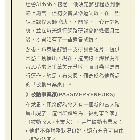
經營Airbnb。接著，他決定將課程放到網
路上銷售，但初次嘗試慘遭失敗。在一些
線上課程大師協助下，開發了一套行銷系
統，並在每天進行網路研討會好幾個月之
後，才開始有了一些銷售成績。
然後，布萊恩錄製一支研討會短片，提供
常態自動播出。現在，這套線上課程為布
萊恩帶來上千萬美元營收，而且幾乎是自
行運作。於是，布萊恩．佩奇成為他所謂
的「被動事業家」。
》被動事業家(PASSIVEPRENEURS)
布萊恩．佩奇認為今天有一個新的富人階
層出現了，這個群體稱為「被動事業家」
（被動收入+事業家）。這些被動事業家：
• 他們不僅財務狀況良好，還有充分可自由
支配的時間。