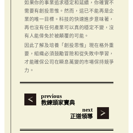
如果你的事業追求穩定和延續，你確實不
需要有創投思惟。然而，這已不能再是企
業的唯一目標。科技的快速進步意味著，
再也沒有任何產業可以真的穩定不變，沒
有人能倖免於被顛覆的可能。
因此了解及培養「創投思惟」現在格外重
要，組織必須鼓勵冒險和從失敗中學習，
才能確保公司在瞬息萬變的市場保持競爭
力。
previous
教練頭家寶典
next
正道領導