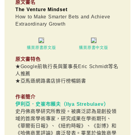
原文書名
The Venture Mindset
How to Make Smarter Bets and Achieve
Extraordinary Growth
購買原書原文版
購買原書中文版
原文書特色
★Google前執行長與董事長Eric Schmidt等名
人推薦
★亞馬遜網路書店排行榜暢銷書
作者簡介
伊利亞．史崔布賴夫（Ilya Strebulaev）
史丹佛商學研究所教授。被廣泛認為是創投領
域的首席學術專家，研究成果在學術期刊、
《華爾街日報》、《紐約時報》、《彭博》和
《哈佛商業評論》廣泛發表。畢業於倫敦商學