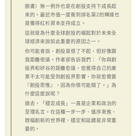
臉書）無一例外也是在創投支持下成長起
來的。最近市值一度衝到排名第2的輝達也
是獲得紅杉資本支持成立。
這就是為什麼全球創投的崛起對於未來全
球經濟來說如此重要的原因之一。
你可能會說，創投是很了不起，但好像跟
我距離很遠。作者卻告訴我們：「你與創
投界和矽谷的距離愈遠，愈覺得自己的產
業不太可能受到創投界影響，你就愈需要
『創投思惟』，因為你很可能錯了。」為
什麼這麼說呢？
過去，「穩定成長」一直是企業和政治的
至理名言。在這種一步一步、循序漸進、
微幅創新的世界裡，穩定和延續是非常重
要的。