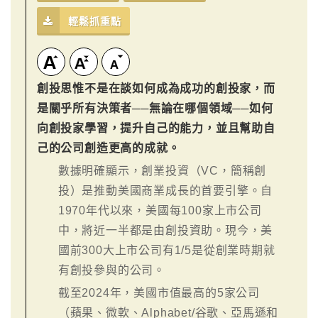
輕鬆抓重點
創投思惟不是在談如何成為成功的創投家，而
是關乎所有決策者──無論在哪個領域──如何
向創投家學習，提升自己的能力，並且幫助自
己的公司創造更高的成就。
數據明確顯示，創業投資（VC，簡稱創
投）是推動美國商業成長的首要引擎。自
1970年代以來，美國每100家上市公司
中，將近一半都是由創投資助。現今，美
國前300大上市公司有1/5是從創業時期就
有創投參與的公司。
截至2024年，美國市值最高的5家公司
（蘋果、微軟、Alphabet/谷歌、亞馬遜和