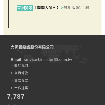
【問問大師AI】
➤
試用版6/1上線
官網獨家
大師輕鬆讀股份有限公司
Email:
service@master60.com.tw
關於我們
會員條款
交易條款
合作提案
7,787