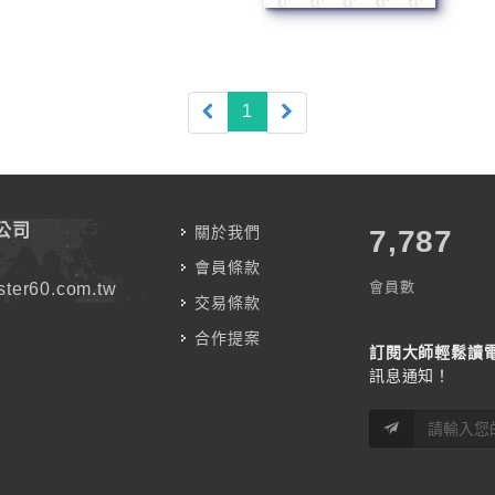
(current)
1
公司
關於我們
7,787
會員條款
會員數
ter60.com.tw
交易條款
合作提案
訂閱大師輕鬆讀
訊息通知！