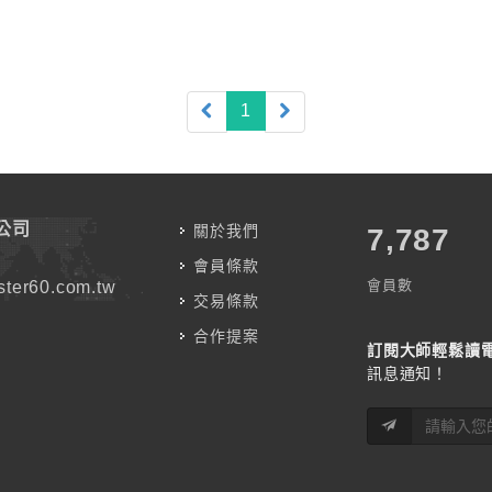
(current)
1
公司
關於我們
7,787
會員條款
會員數
ter60.com.tw
交易條款
合作提案
訂閱大師輕鬆讀
訊息通知！