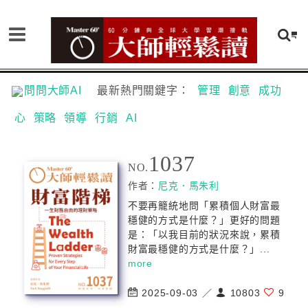
問問大師AI
最新熱門關鍵字：
管理
創意
成功
心
策略
領導
行銷
AI
1037
NO.
作者：
尼克．馬朱利
不要再籠統地問「累積個人財富最
穩健的方式是什麼？」更好的問題
是：「以我目前的狀況來說，累積
財富最穩健的方式是什麼？」...
more
2025-09-03 ／
10803
9