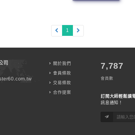
(current)
1
公司
關於我們
7,787
會員條款
會員數
ter60.com.tw
交易條款
合作提案
訂閱大師輕鬆讀
訊息通知！