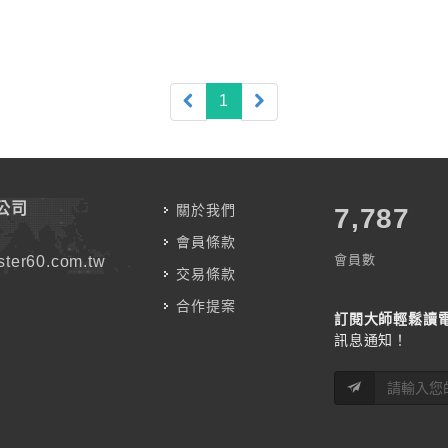
(current)
1
公司
關於我們
7,787
會員條款
會員數
ter60.com.tw
交易條款
合作提案
訂閱大師輕鬆讀
訊息通知！