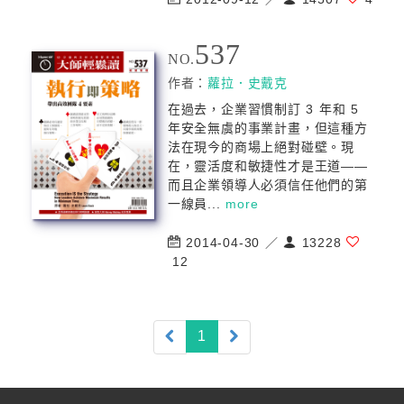
537
NO.
作者：
蘿拉．史戴克
在過去，企業習慣制訂 3 年和 5
年安全無虞的事業計畫，但這種方
法在現今的商場上絕對碰壁。現
在，靈活度和敏捷性才是王道——
而且企業領導人必須信任他們的第
一線員...
more
2014-04-30 ／
13228
12
(current)
1