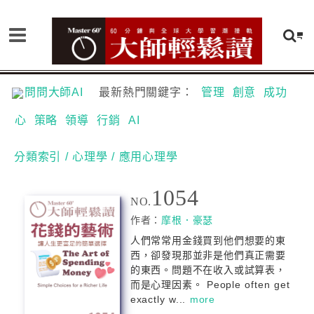
問問大師AI
最新熱門關鍵字：
管理
創意
成功
心
策略
領導
行銷
AI
分類索引
/ 心理學
/ 應用心理學
1054
NO.
作者：
摩根．豪瑟
人們常常用金錢買到他們想要的東
西，卻發現那並非是他們真正需要
的東西。問題不在收入或試算表，
而是心理因素。 People often get
exactly w...
more