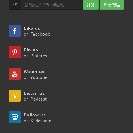
訂閱
歷史報區
Like us
on Facebook
Pin us
on Pinterest
Watch us
on Youtube
Listen us
on Podcast
Follow us
on Slideshare