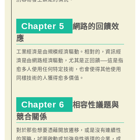
Chapter 5
網路的回饋效
應
工業經濟是由規模經濟驅動。相對的，資訊經
濟是由網路經濟驅動，尤其是正回饋──這是指
愈多人使用任何特定技術，也會使得其他使用
同樣技術的人獲得愈多價值。
Chapter 6
相容性議題與
競合關係
對於那些想要憑藉開放遷移，或是沒有連續性
的策略，試圖啟動或加強良性循環的企業，成