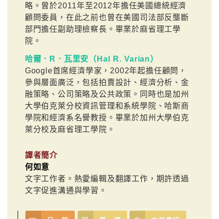
略。曾於2011年至2012年擔任美國總統經濟
顧問委員，在此之前也曾在美國司法部反壟斷
部門擔任副助理檢察長。畢業於麻省理工學
院。
哈爾．R．瓦里安（Hal R. Varian）
Google首席經濟學家，2002年起擔任顧問，
參與層面廣泛，包括拍賣設計、經濟分析、金
融策略、公司策略及公共政策。同時也是加州
大學伯克萊分校資訊管理和系統學院、哈斯商
學院和經濟系名譽教授。畢業於加州大學伯克
萊分校及麻省理工學院。
譯者簡介
何如意
文字工作者。熱愛編輯及翻譯工作，期許透過
文字促進溝通與學習。