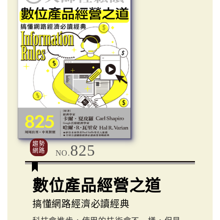
趨勢
825
網路
NO.
數位產品經營之道
搞懂網路經濟必讀經典