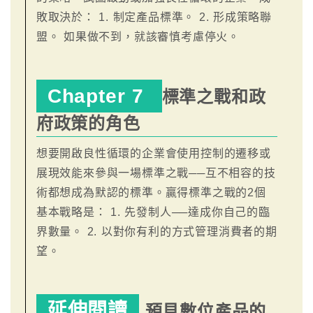
敗取決於： 1. 制定產品標準。 2. 形成策略聯
盟。 如果做不到，就該審慎考慮停火。
Chapter 7
標準之戰和政
府政策的角色
想要開啟良性循環的企業會使用控制的遷移或
展現效能來參與一場標準之戰──互不相容的技
術都想成為默認的標準。贏得標準之戰的2個
基本戰略是： 1. 先發制人──達成你自己的臨
界數量。 2. 以對你有利的方式管理消費者的期
望。
延伸閱讀
預見數位產品的