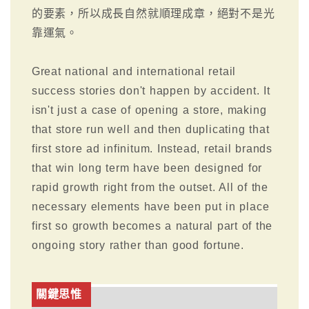
的要素，所以成長自然就順理成章，絕對不是光
靠運氣。
Great national and international retail
success stories don't happen by accident. It
isn't just a case of opening a store, making
that store run well and then duplicating that
first store ad infinitum. Instead, retail brands
that win long term have been designed for
rapid growth right from the outset. All of the
necessary elements have been put in place
first so growth becomes a natural part of the
ongoing story rather than good fortune.
關鍵思惟