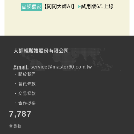
【問問大師AI】
➤
試用版6/1上線
官網獨家
大師輕鬆讀股份有限公司
Email:
service@master60.com.tw
關於我們
會員條款
交易條款
合作提案
7,787
會員數