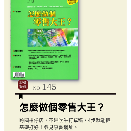
經營
145
管理
NO.
怎麼做個零售大王？
跨國柑仔店，不是吹牛打草稿，4步就能把
基礎打好！參見原書網址。