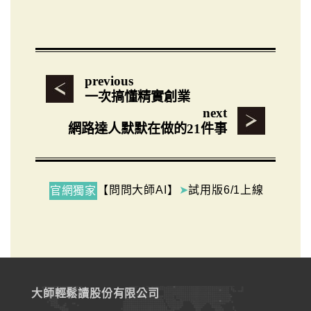
previous
一次搞懂精實創業
next
網路達人默默在做的21件事
【問問大師AI】
➤
試用版6/1上線
官網獨家
大師輕鬆讀股份有限公司