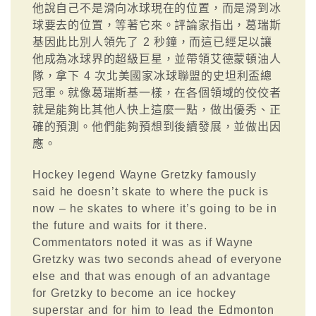
他說自己不是滑向冰球現在的位置，而是滑到冰
球要去的位置，等著它來。評論家指出，葛瑞斯
基因此比別人領先了 2 秒鐘，而這已經足以讓
他成為冰球界的超級巨星，並帶領艾德蒙頓油人
隊，拿下 4 次北美國家冰球聯盟的史坦利盃總
冠軍。就像葛瑞斯基一樣，在各個領域的佼佼者
就是能夠比其他人快上這麼一點，做出優秀、正
確的預測。他們能夠預想到後續發展，並做出因
應。
Hockey legend Wayne Gretzky famously
said he doesn’t skate to where the puck is
now – he skates to where it’s going to be in
the future and waits for it there.
Commentators noted it was as if Wayne
Gretzky was two seconds ahead of everyone
else and that was enough of an advantage
for Gretzky to become an ice hockey
superstar and for him to lead the Edmonton