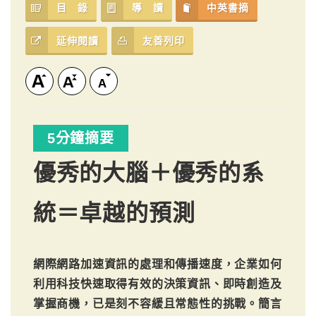
目 錄
導 讀
中英書摘
延伸閱讀
友善列印
5分鐘摘要
優秀的大腦＋優秀的系
統＝卓越的預測
網際網路加速資訊的處理和傳播速度，企業如何
利用科技快速取得有效的決策資訊、即時創造及
掌握商機，已是刻不容緩且常態性的挑戰。簡言