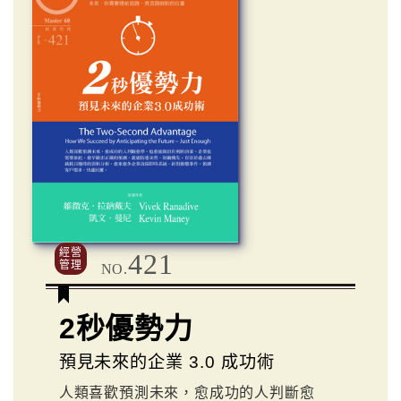
經營
421
管理
NO.
2秒優勢力
預見未來的企業 3.0 成功術
人類喜歡預測未來，愈成功的人判斷愈