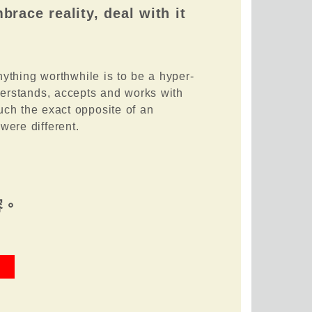
brace reality, deal with it
ything worthwhile is to be a hyper-
erstands, accepts and works with
 much the exact opposite of an
were different.
容。