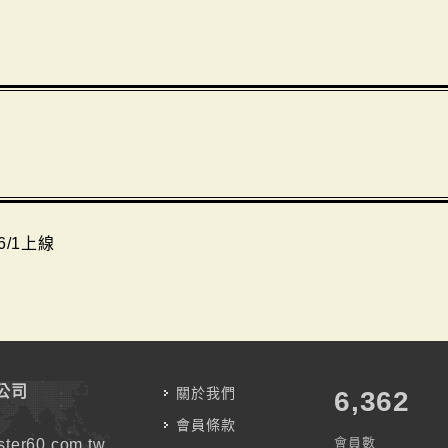
6/1上線
公司
關於我們
7,787
會員條款
會員數
ter60.com.tw