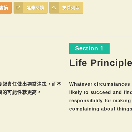
書摘
延伸閱讀
友善列印
Section 1
Life Principl
負起責任做出適當決策，而不
Whatever circumstances l
福的可能性就更高。
likely to succeed and fin
responsibility for making
complaining about things