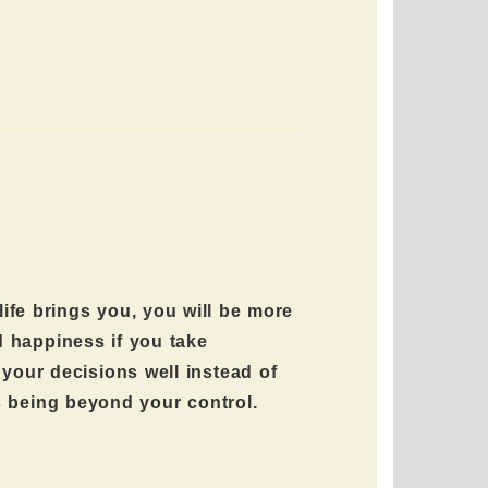
e
ife brings you, you will be more
d happiness if you take
 your decisions well instead of
 being beyond your control.