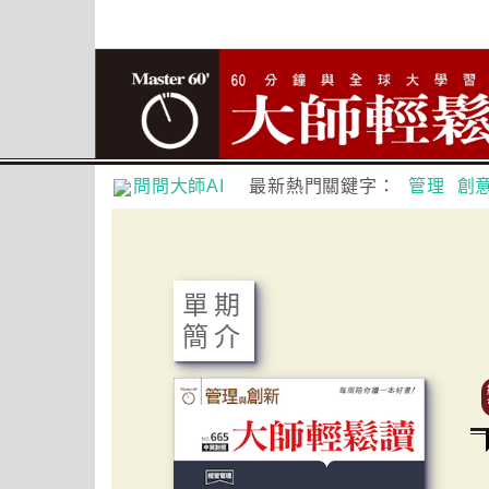
問問大師AI
最新熱門關鍵字：
管理
創
單期
簡介