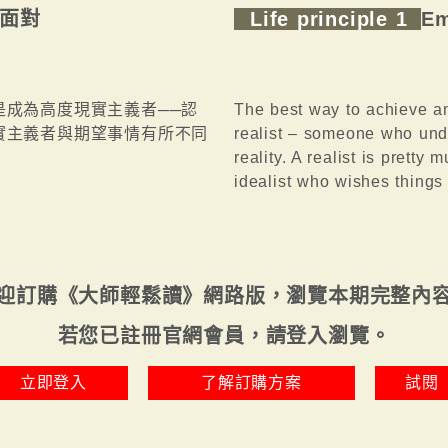
面對
Life principle 1
Em
是成為高度現實主義者──認
The best way to achieve an
實主義者與期望事情有所不同
realist – someone who und
reality. A realist is pretty
idealist who wishes things 
迎訂購《大師輕鬆讀》網路版，瀏覽本期完整內
若您已註冊官網會員，請登入瀏覽。
立即登入
了解訂購方案
試閱