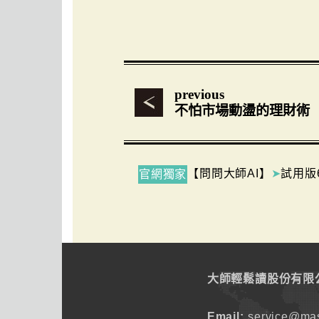
previous
不怕市場動盪的理財術
【問問大師AI】
➤
試用版
官網獨家
大師輕鬆讀股份有限
Email:
service@mas