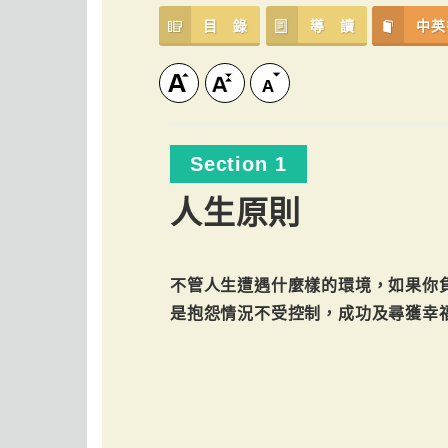
目 錄
導 讀
中英
Section 1
人生原則
不管人生遭遇什麼樣的環境，如果你
是抱怨情況不受控制，成功及尋獲幸