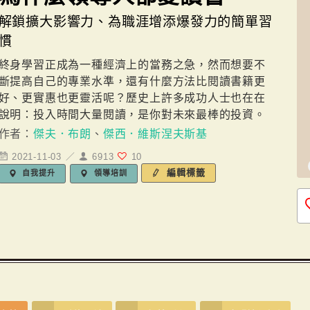
解鎖擴大影響力、為職涯增添爆發力的簡單習
慣
終身學習正成為一種經濟上的當務之急，然而想要不
斷提高自己的專業水準，還有什麼方法比閱讀書籍更
好、更實惠也更靈活呢？歷史上許多成功人士也在在
說明：投入時間大量閱讀，是你對未來最棒的投資。
作者：
傑夫．布朗
、
傑西．維斯涅夫斯基
2021-11-03 ／
6913
10
編輯標籤
自我提升
領導培訓