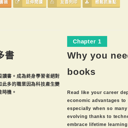
書摘
延伸閱讀
友善列印
輕鬆抓重點
Chapter 1
多書
Why you nee
books
般讀書。成為終身學習者絕對
如此多的職業因為科技產生變
佳時機。
Read like your career dep
economic advantages to b
especially when so many
evolving thanks to techno
embrace lifetime learning