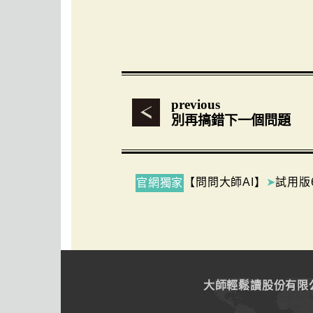
previous
別再搞錯下一個問題
【問問大師AI】
➤
試用版
官網獨家
大師輕鬆讀股份有限