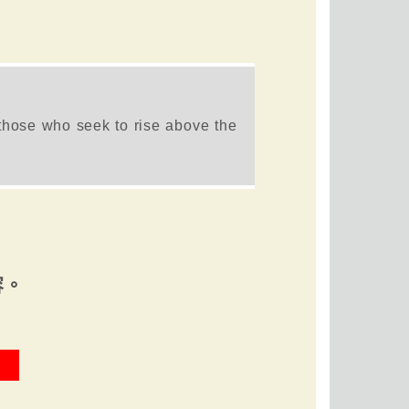
 those who seek to rise above the
容。