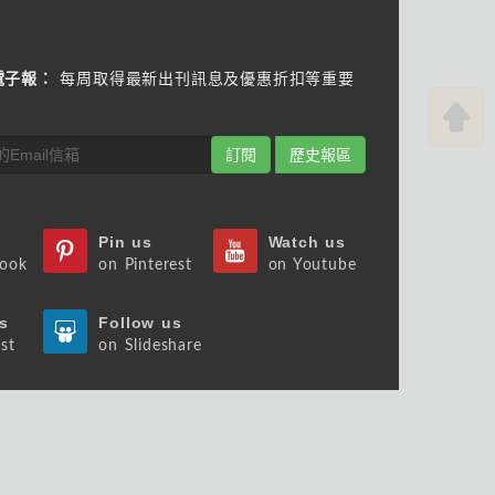
電子報：
每周取得最新出刊訊息及優惠折扣等重要
訂閱
歷史報區
Pin us
Watch us
book
on Pinterest
on Youtube
s
Follow us
st
on Slideshare