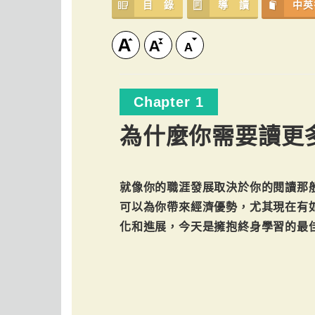
目 錄
導 讀
中英
Chapter 1
為什麼你需要讀更
就像你的職涯發展取決於你的閱讀那
可以為你帶來經濟優勢，尤其現在有
化和進展，今天是擁抱終身學習的最