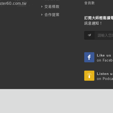
會員數
ter60.com.tw
交易條款
合作提案
訂閱大師輕鬆讀
訊息通知！
Like us
on Face
Listen u
on Podca
 版權所有.