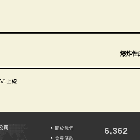
爆炸性
6/1上線
公司
關於我們
7,787
會員條款