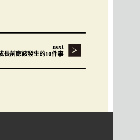
next
成長前應該發生的10件事