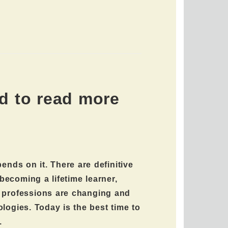
d to read more
ends on it. There are definitive
ecoming a lifetime learner,
 professions are changing and
logies. Today is the best time to
.