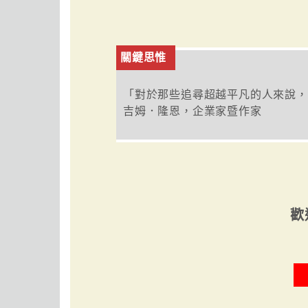
關鍵思惟
「對於那些追尋超越平凡的人來說，
吉姆．隆恩，企業家暨作家
歡