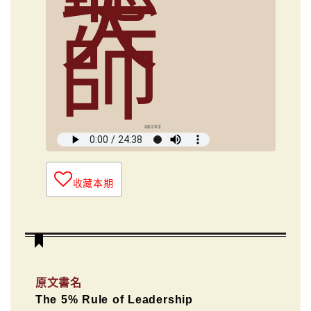
大
師
俞國定導讀
收藏本期
原文書名
The 5% Rule of Leadership