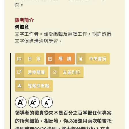
院。
譯者簡介
何如意
文字工作者。熱愛編輯及翻譯工作，期許透過
文字促進溝通與學習。
目 錄
導 讀
中英書摘
延伸閱讀
友善列印
輕鬆抓重點
領導者的職責從來不是百分之百掌握任何專案
的所有細節。相反地，你必須運用兩次帕雷托