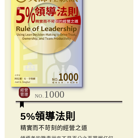
經營
1000
管理
NO.
5%領導法則
精實而不苛刻的經營之道