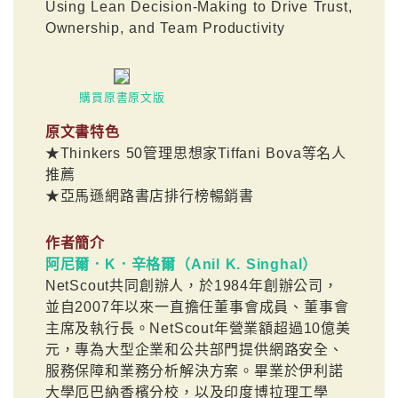
Using Lean Decision-Making to Drive Trust,
Ownership, and Team Productivity
購買原書原文版
原文書特色
★Thinkers 50管理思想家Tiffani Bova等名人
推薦
★亞馬遜網路書店排行榜暢銷書
作者簡介
阿尼爾．K．辛格爾（Anil K. Singhal）
NetScout共同創辦人，於1984年創辦公司，
並自2007年以來一直擔任董事會成員、董事會
主席及執行長。NetScout年營業額超過10億美
元，專為大型企業和公共部門提供網路安全、
服務保障和業務分析解決方案。畢業於伊利諾
大學厄巴納香檳分校，以及印度博拉理工學