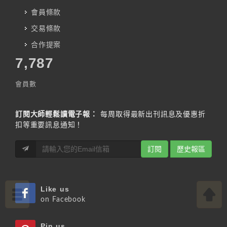
會員條款
交易條款
合作提案
7,787
會員數
訂閱大師輕鬆讀電子報：
每周取得最新出刊訊息及優惠折
扣等重要訊息通知！
訂閱
歷史報區
Like us
on Facebook
Pin us