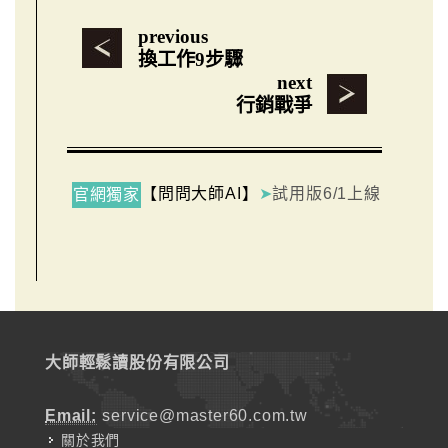
previous
換工作9步驟
next
行銷戰爭
【問問大師AI】
➤
試用版6/1上線
官網獨家
大師輕鬆讀股份有限公司
Email:
service@master60.com.tw
關於我們