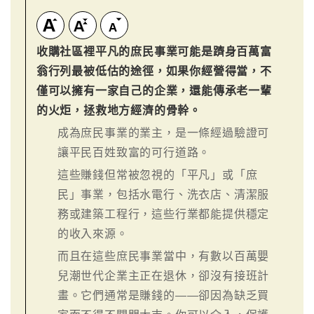
收購社區裡平凡的庶民事業可能是躋身百萬富
翁行列最被低估的途徑，如果你經營得當，不
僅可以擁有一家自己的企業，還能傳承老一輩
的火炬，拯救地方經濟的骨幹。
成為庶民事業的業主，是一條經過驗證可
讓平民百姓致富的可行道路。
這些賺錢但常被忽視的「平凡」或「庶
民」事業，包括水電行、洗衣店、清潔服
務或建築工程行，這些行業都能提供穩定
的收入來源。
而且在這些庶民事業當中，有數以百萬嬰
兒潮世代企業主正在退休，卻沒有接班計
畫。它們通常是賺錢的——卻因為缺乏買