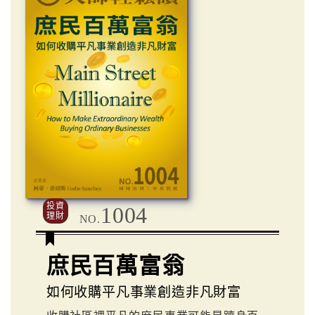
投資
1004
理財
NO.
庶民百萬富翁
如何收購平凡事業創造非凡財富