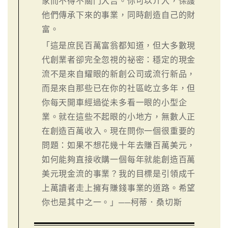
家而不得不關門大吉。你可以介入，保護
他們傳承下來的事業，同時創造自己的財
富。
「這是庶民百萬富翁都知道，但大多數現
代創業者卻完全忽視的祕密：穩定的現金
流不是來自耀眼的新創公司或流行新品，
而是來自那些已在你的社區屹立多年，但
你每天開車經過從未多看一眼的小型企
業。就在這些不起眼的小地方，無數人正
在創造百萬收入。現在問你一個很重要的
問題：如果不想花幾十年去賺百萬美元，
如何能夠直接收購一個每年就能創造百萬
美元現金流的事業？我的目標是引領成千
上萬讀者走上擁有賺錢事業的道路。希望
你也是其中之一。」──柯蒂．桑切斯